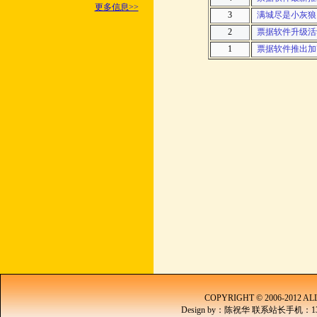
更多信息>>
3
满城尽是小灰狼
2
票据软件升级活
1
票据软件推出加
COPYRIGHT © 2006-2012
Design by：陈祝华 联系站长
手机：136